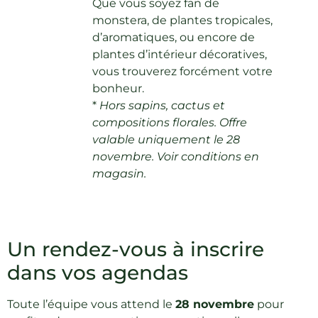
Que vous soyez fan de
monstera, de plantes tropicales,
d’aromatiques, ou encore de
plantes d’intérieur décoratives,
vous trouverez forcément votre
bonheur.
*
Hors sapins, cactus et
compositions florales. Offre
valable uniquement le 28
novembre. Voir conditions en
magasin.
Un rendez-vous à inscrire
dans vos agendas
Toute l’équipe vous attend le
28 novembre
pour