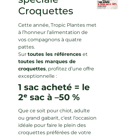
Croquettes
Cette année, Tropic Plantes met
à l’honneur l’alimentation de
vos compagnons à quatre
pattes.
Sur
toutes les références
et
toutes les marques de
croquettes
, profitez d’une offre
exceptionnelle :
1 sac acheté = le
2ᵉ sac à –50 %
Que ce soit pour chiot, adulte
ou grand gabarit, c’est l’occasion
idéale pour faire le plein des
croquettes préférées de votre