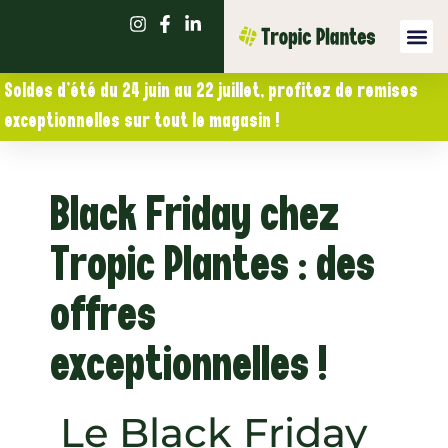
Soldes d’été du 24 juin au 22 juillet, profitez de remises
exceptionnelles sur tout le magasin !
Black Friday chez
Tropic Plantes : des
offres
exceptionnelles !
Le Black Friday