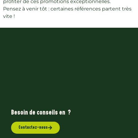
profiter de ces promotions exceptionnelles.
Pensez à venir tôt : certaines références partent très
vite !
Besoin de conseils en
?
Contactez-nous