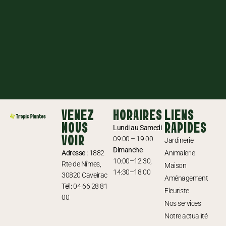
VENEZ
HORAIRES
LIENS
NOUS
RAPIDES
Lundi au Samedi
VOIR
09:00 – 19:00
Jardinerie
Dimanche
Adresse :
1882
Animalerie
10:00–12:30,
Rte de Nîmes,
Maison
14:30–18:00
30820 Caveirac
Aménagement
Tel :
04 66 28 81
Fleuriste
00
Nos services
Notre actualité