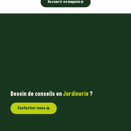
Decouvrir en magasin
Besoin de conseils en
Jardinerie
?
Contactez-nous