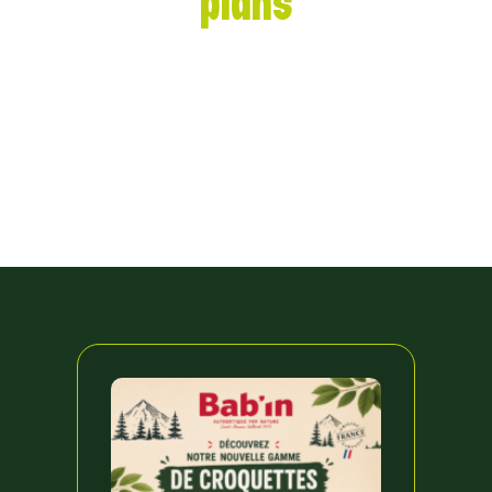
plans
Découvrez notre actualité autour des domaines :
jardinerie, animalerie, aménagement, fleuriste