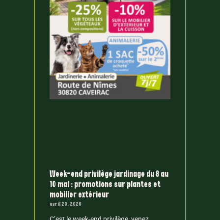
Week-end privilège jardinage du 8 au
10 mai : promotions sur plantes et
mobilier extérieur
avril 23, 2026
C’est le week-end privilège, venez