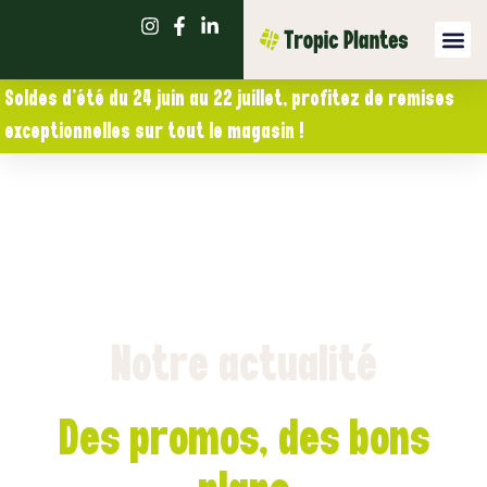
Notre act
Soldes d’été du 24 juin au 22 juillet, profitez de remises
exceptionnelles sur tout le magasin !
Notre actualité
Des promos, des bons