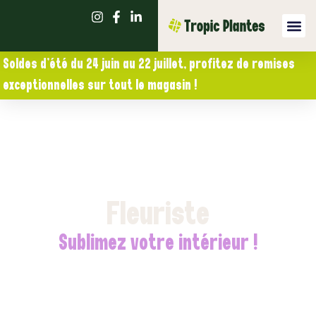
Soldes d’été du 24 juin au 22 juillet, profitez de remises
exceptionnelles sur tout le magasin !
Fleuriste
Sublimez votre intérieur !
Nos fleuristes vous proposent quotidiennement des
bouquets de fleurs fraîches et des compositions florales
selon la saison et les arrivages.