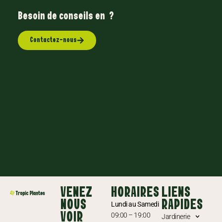
Besoin de conseils en
A
n
?
Contactez-nous
VENEZ
HORAIRES
LIENS
NOUS
RAPIDES
Lundi au Samedi
VOIR
09:00 – 19:00
Jardinerie