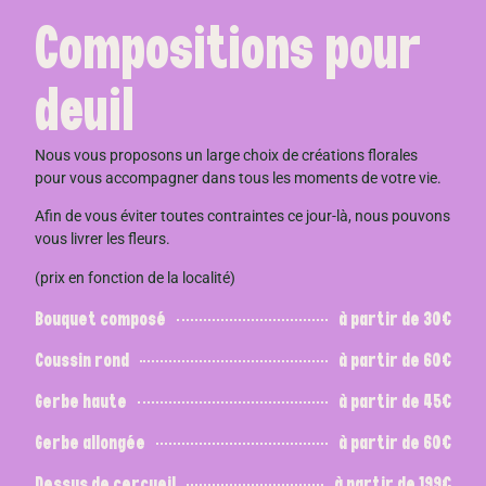
Compositions pour
deuil
Nous vous proposons un large choix de créations florales
pour vous accompagner dans tous les moments de votre vie.
Afin de vous éviter toutes contraintes ce jour-là, nous pouvons
vous livrer les fleurs.
(prix en fonction de la localité)
Bouquet composé
à partir de 30€
Coussin rond
à partir de 60€
Gerbe haute
à partir de 45€
Gerbe allongée
à partir de 60€
Dessus de cercueil
à partir de 199€