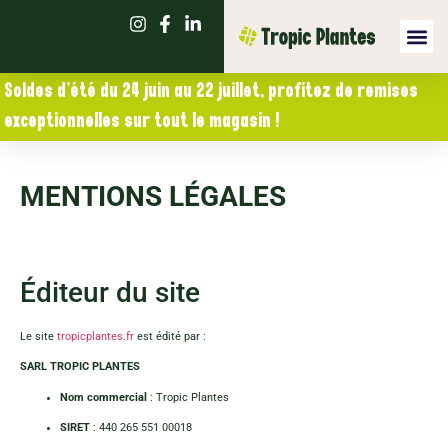
Soldes d’été du 24 juin au 22 juillet, profitez de remises
exceptionnelles sur tout le magasin !
MENTIONS LÉGALES
Éditeur du site
Le site
tropicplantes.fr
est édité par :
SARL TROPIC PLANTES
Nom commercial
: Tropic Plantes
SIRET
: 440 265 551 00018