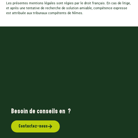
Les présentes mentions légales sont régies par le droit français. En cas de litige,
et après une tentative de recherche de solution amiable, compétence expresse
est attribuée aux tribunaux compétents de Nîmes.
Besoin de conseils en
?
Contactez-nous