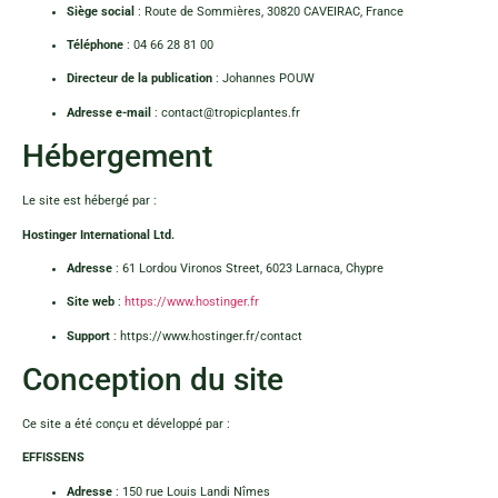
Siège social
: Route de Sommières, 30820 CAVEIRAC, France
Téléphone
: 04 66 28 81 00
Directeur de la publication
: Johannes POUW
Adresse e-mail
:
contact@tropicplantes.fr
Hébergement
Le site est hébergé par :
Hostinger International Ltd.
Adresse
: 61 Lordou Vironos Street, 6023 Larnaca, Chypre
Site web
:
https://www.hostinger.fr
Support
:
https://www.hostinger.fr/contact
Conception du site
Ce site a été conçu et développé par :
EFFISSENS
Adresse
: 150 rue Louis Landi Nîmes