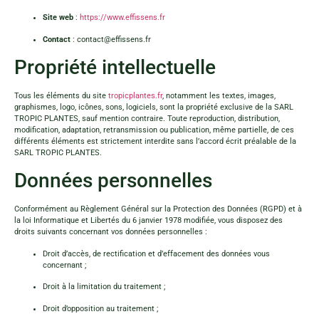
Site web
:
https://www.effissens.fr
Contact
:
contact@effissens.fr
Propriété intellectuelle
Tous les éléments du site
tropicplantes.fr
, notamment les textes, images,
graphismes, logo, icônes, sons, logiciels, sont la propriété exclusive de la SARL
TROPIC PLANTES, sauf mention contraire. Toute reproduction, distribution,
modification, adaptation, retransmission ou publication, même partielle, de ces
différents éléments est strictement interdite sans l’accord écrit préalable de la
SARL TROPIC PLANTES.
Données personnelles
Conformément au Règlement Général sur la Protection des Données (RGPD) et à
la loi Informatique et Libertés du 6 janvier 1978 modifiée, vous disposez des
droits suivants concernant vos données personnelles :
Droit d’accès, de rectification et d’effacement des données vous
concernant ;
Droit à la limitation du traitement ;
Droit d’opposition au traitement ;