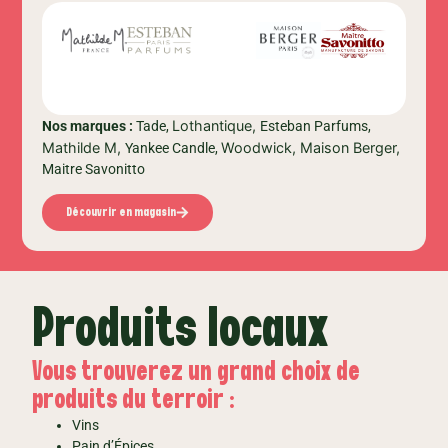
Lothantique,
Nos marques :
Tade,
Esteban Parfums,
Mathilde M,
Woodwick,
Maison Berger,
Yankee Candle,
Maitre Savonitto
Découvrir en magasin
Produits locaux
Vous trouverez un grand choix de
produits du terroir :
Vins
Pain d’Épices