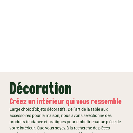
au classique, trouvez ce qui correspond à votre style et à
votre ambiance.
En savoir plus
Décoration
Créez un intérieur qui vous ressemble
Large choix d’objets décoratifs. De l’art de la table aux
accessoires pour la maison, nous avons sélectionné des
produits tendance et pratiques pour embellir chaque pièce de
votre intérieur. Que vous soyez à la recherche de pièces