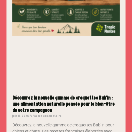
Découvrez la nouvelle gamme de croquettes Bab’in :
une alimentation naturelle pensée pour le bien-être
de votre compagnon
juin 18, 2026
Aucun commentaire
Découvrez la nouvelle gamme de croquettes Bab’in pour
chiens et chats. Des recettes françaises élaborées avec