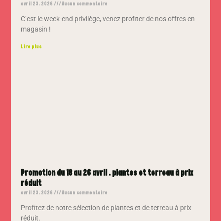
avril 23, 2026
Aucun commentaire
C’est le week-end privilège, venez profiter de nos offres en
magasin !
Lire plus
Promotion du 18 au 26 avril , plantes et terreau à prix
réduit
avril 23, 2026
Aucun commentaire
Profitez de notre sélection de plantes et de terreau à prix
réduit.