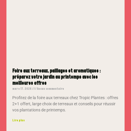
Foire aux terreaux, paillages et aromatiques :
préparez votre jardin au printemps avec les
meilleures offres
mars 17, 2026
Aucun commentaire
Profitez de la foire aux terreaux chez Tropic Plantes : offres
2+1 offert, large choix de terreaux et conseils pour réussir
vos plantations de printemps.
Lire plus