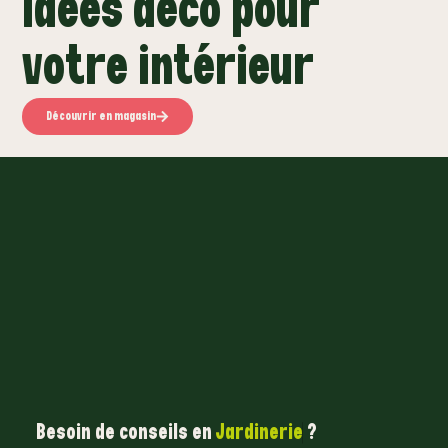
Idées déco pour
votre intérieur
Découvrir en magasin
Besoin de conseils en
Jardinerie
?