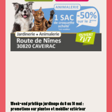
Week-end privilège jardinage du 8 au 10 mai :
promotions sur plantes et mobilier extérieur