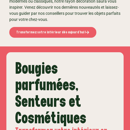
modernes ou classiques, notre rayon décoration saura vous
inspirer. Venez découvrir nos dernières nouveautés et laissez-
vous guider par nos conseillers pour trouver les objets parfaits
pour votre chez-vous.
Transformez votre intérieur dès aujourd’hui !
Bougies
parfumées,
Senteurs et
Cosmétiques