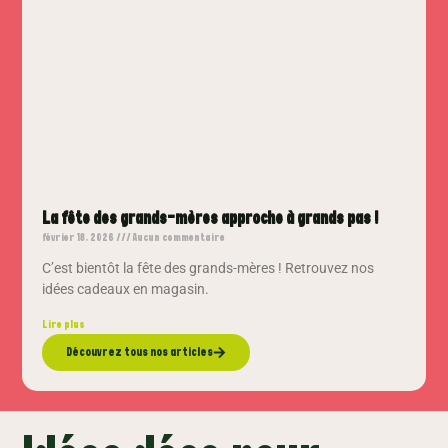
La fête des grands-mères approche à grands pas !
février 18, 2026
Aucun commentaire
C’est bientôt la fête des grands-mères ! Retrouvez nos
idées cadeaux en magasin.
Lire plus
Découvrez tous nos articles