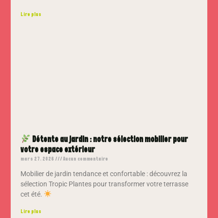
Lire plus
Détente au jardin : notre sélection mobilier pour
votre espace extérieur
mars 27, 2026
Aucun commentaire
Mobilier de jardin tendance et confortable : découvrez la
sélection Tropic Plantes pour transformer votre terrasse
cet été.
Lire plus