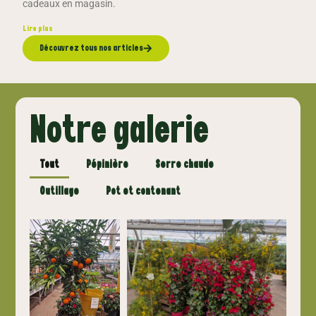
cadeaux en magasin.
Lire plus
Découvrez tous nos articles
Notre galerie
Tout
Pépinière
Serre chaude
Outillage
Pot et contenant