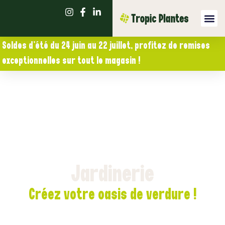
Soldes d’été du 24 juin au 22 juillet, profitez de remises
exceptionnelles sur tout le magasin !
Jardinerie
Créez votre oasis de verdure !
Découvrez notre pépinière et serre chaude à Nîmes :
plantes, outillage, pots et conseils experts pour un jardin