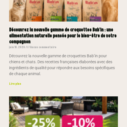
Découvrez la nouvelle gamme de croquettes Bab’in : une
alimentation naturelle pensée pour le bien-être de votre
compagnon
juin 18, 2026
Aucun commentaire
Découvrez la nouvelle gamme de croquettes Bab’in pour
chiens et chats. Des recettes françaises élaborées avec des
ingrédients de qualité pour répondre aux besoins spécifiques
de chaque animal.
Lire plus