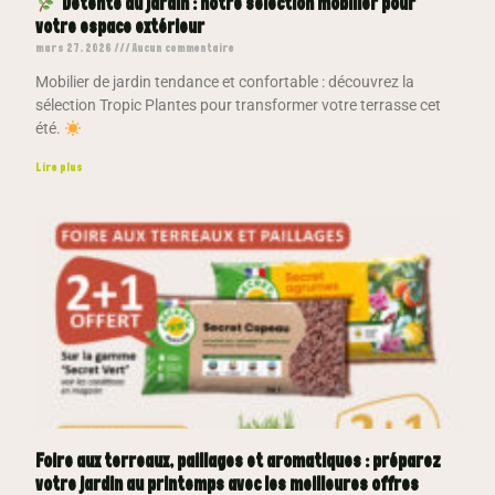
Détente au jardin : notre sélection mobilier pour
votre espace extérieur
mars 27, 2026
Aucun commentaire
Mobilier de jardin tendance et confortable : découvrez la
sélection Tropic Plantes pour transformer votre terrasse cet
été.
Lire plus
Foire aux terreaux, paillages et aromatiques : préparez
votre jardin au printemps avec les meilleures offres