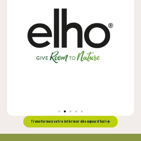
Transformez votre intérieur dès aujourd’hui !