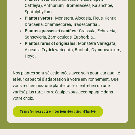
Cattleya), Anthurium, Broméliacées, Kalanchoe,
Spathiphyllum…
Plantes vertes
: Monstera, Alocasia, Ficus, Kentia,
Dracaena, Chamaedorea, Tradescantia…
Plantes grasses et cactées
: Crassula, Echeveria,
Sansevieria, Zamioculcas, Euphorbia…
Plantes rares et originales
: Monstera Variegata,
Alocasia Frydek variegata, Baobab, Gymnocalicium,
Hoya…
Nos plantes sont sélectionnées avec soin pour leur qualité
et leur capacité d’adaptation à votre environnement. Que
vous recherchiez une plante facile d’entretien ou une
variété plus rare, notre équipe vous accompagne dans
votre choix.
Transformez votre intérieur dès aujourd’hui !