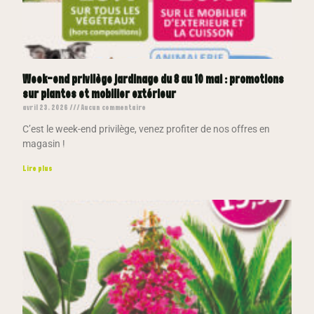
Week-end privilège jardinage du 8 au 10 mai : promotions
sur plantes et mobilier extérieur
avril 23, 2026
Aucun commentaire
C’est le week-end privilège, venez profiter de nos offres en
magasin !
Lire plus