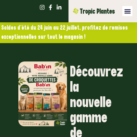
Soldes d’été du 24 juin au 22 juillet, profitez de remises
exceptionnelles sur tout le magasin !
Découvrez
la
nouvelle
gamme
de