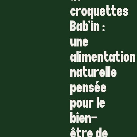
croquettes
Bab’in :
une
alimentation
naturelle
pensée
pour le
bien-
être de