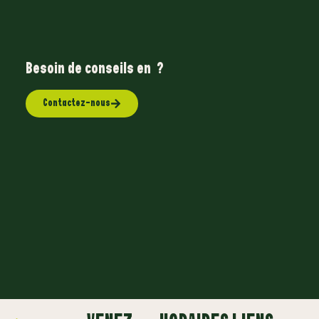
Besoin de conseils en
A
?
Contactez-nous