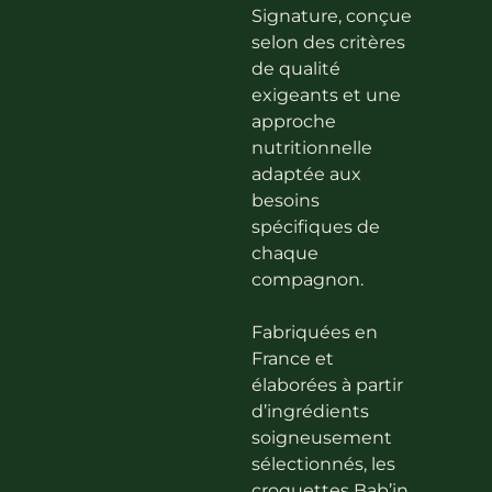
Signature, conçue
selon des critères
de qualité
exigeants et une
approche
nutritionnelle
adaptée aux
besoins
spécifiques de
chaque
compagnon.
Fabriquées en
France et
élaborées à partir
d’ingrédients
soigneusement
sélectionnés, les
croquettes Bab’in