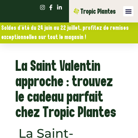
Soldes d’été du 24 juin au 22 juillet, profitez de remises
exceptionnelles sur tout le magasin !
La Saint Valentin
approche : trouvez
le cadeau parfait
chez Tropic Plantes
La Saint-