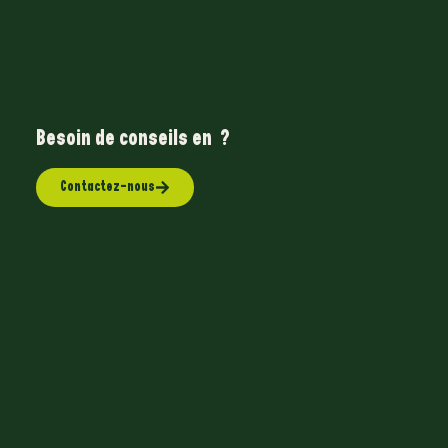
Besoin de conseils en
A
?
Contactez-nous