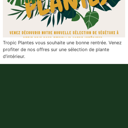
Tropic Plantes vous souhaite une bonne rentrée. Venez
profiter de nos offres sur une sélection de plante
d’intérieur.