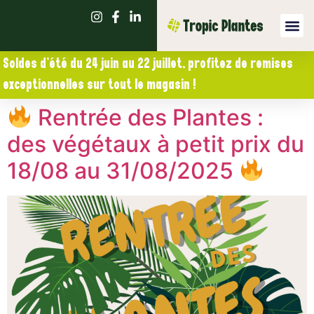
Soldes d’été du 24 juin au 22 juillet, profitez de remises
exceptionnelles sur tout le magasin !
Rentrée des Plantes :
des végétaux à petit prix du
18/08 au 31/08/2025