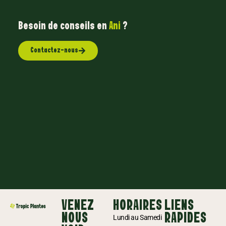
Besoin de conseils en
A
n
i
m
?
Contactez-nous
VENEZ
HORAIRES
LIENS
NOUS
RAPIDES
Lundi au Samedi