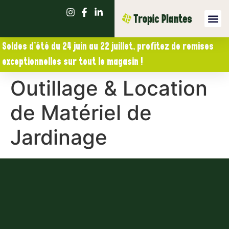
Soldes d’été du 24 juin au 22 juillet, profitez de remises
exceptionnelles sur tout le magasin !
Outillage & Location
de Matériel de
Jardinage